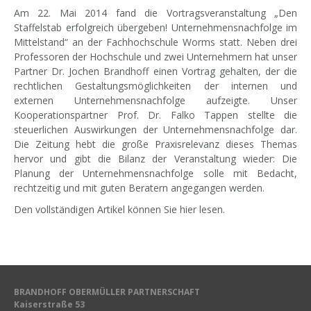
Am 22. Mai 2014 fand die Vortragsveranstaltung „Den
Staffelstab erfolgreich übergeben! Unternehmensnachfolge im
Mittelstand“ an der Fachhochschule Worms statt. Neben drei
Professoren der Hochschule und zwei Unternehmern hat unser
Partner Dr. Jochen Brandhoff einen Vortrag gehalten, der die
rechtlichen Gestaltungsmöglichkeiten der internen und
externen Unternehmensnachfolge aufzeigte. Unser
Kooperationspartner
Prof. Dr. Falko Tappen
stellte die
steuerlichen Auswirkungen der Unternehmensnachfolge dar.
Die Zeitung hebt die große Praxisrelevanz dieses Themas
hervor und gibt die Bilanz der Veranstaltung wieder: Die
Planung der Unternehmensnachfolge solle mit Bedacht,
rechtzeitig und mit guten Beratern angegangen werden.
Den vollständigen Artikel können Sie
hier
lesen.
BRANDHOFF OBERMÜLLER PARTNERSCHAFT
Kaiserstraße 53