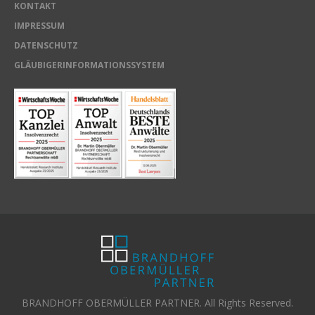
KONTAKT
IMPRESSUM
DATENSCHUTZ
GLÄUBIGERINFORMATIONSSYSTEM
BRANDHOFF OBERMÜLLER PARTNER. All Rights Reserved.