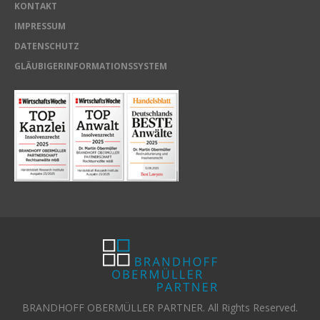
KONTAKT
IMPRESSUM
DATENSCHUTZ
GLÄUBIGERINFORMATIONSSYSTEM
BRANDHOFF OBERMÜLLER PARTNER. All Rights Reserved.