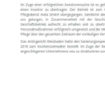
Im Zuge einer erfolgreichen Investorensuche ist es g
einen Investor zu übertragen. Der Betrieb ist zum
Pflegedienst Avita GmbH übergegangen. Sämtliche der
uns gelungen, in Zusammenarbeit mit der Geschäf
Geschäftsbetrieb aufrecht zu erhalten und zu übert
Personalmaßnahmen erfolgreich umgesetzt und die Mit
Pflege über den gesamten Zeitraum der vorläufigen Verw
Das Amtsgericht Wiesbaden hatte den Sanierungsexper
2018 zum Insolvenzverwalter bestellt. Im Zuge der Be
angeschlagenen Unternehmens neu zu strukturieren sowi