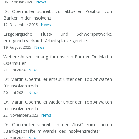
06. Februar 2026
News
Dr. Obermüller schreibt zur aktuellen Position von
Banken in der Insolvenz
12. Dezember 2025
News
Erzgebirgische Fluss- und Schwerspatwerke
erfolgreich verkauft, Arbeitsplätze gerettet
19. August 2025
News
Weitere Auszeichnung für unseren Partner Dr. Martin
Obermüller
21. Juni 2024
News
Dr. Martin Obermüller erneut unter den Top Anwälten
für Insolvenzrecht
20. Juni 2024
News
Dr. Martin Obermüller wieder unter den Top Anwälten
für Insolvenzrecht
22. November 2023
News
Dr. Obermüller schreibt in der ZInsO zum Thema
„Bankgeschäfte im Wandel des Insolvenzrechts“
22. Mai 2023
News