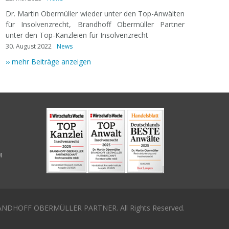
Dr. Martin Obermüller wieder unter den Top-Anwälten
für Insolvenzrecht, Brandhoff Obermüller Partner
unter den Top-Kanzleien für Insolvenzrecht
30. August 2022
News
›› mehr Beiträge anzeigen
M
NDHOFF OBERMÜLLER PARTNER. All Rights Reserved.