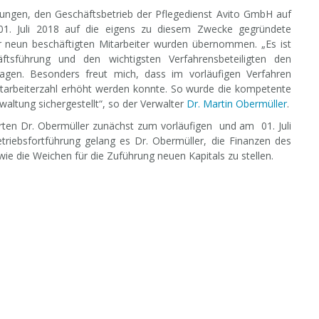
elungen, den Geschäftsbetrieb der Pflegedienst Avito GmbH auf
 01. Juli 2018 auf die eigens zu diesem Zwecke gegründete
 neun beschäftigten Mitarbeiter wurden übernommen. „Es ist
tsführung und den wichtigsten Verfahrensbeteiligten den
ragen. Besonders freut mich, dass im vorläufigen Verfahren
arbeiterzahl erhöht werden konnte. So wurde die kompetente
altung sichergestellt“, so der Verwalter
Dr. Martin Obermüller
.
ten Dr. Obermüller zunächst zum vorläufigen und am 01. Juli
triebsfortführung gelang es Dr. Obermüller, die Finanzen des
e die Weichen für die Zuführung neuen Kapitals zu stellen.