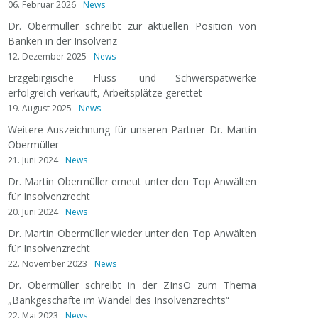
06. Februar 2026
News
Dr. Obermüller schreibt zur aktuellen Position von
Banken in der Insolvenz
12. Dezember 2025
News
Erzgebirgische Fluss- und Schwerspatwerke
erfolgreich verkauft, Arbeitsplätze gerettet
19. August 2025
News
Weitere Auszeichnung für unseren Partner Dr. Martin
Obermüller
21. Juni 2024
News
Dr. Martin Obermüller erneut unter den Top Anwälten
für Insolvenzrecht
20. Juni 2024
News
Dr. Martin Obermüller wieder unter den Top Anwälten
für Insolvenzrecht
22. November 2023
News
Dr. Obermüller schreibt in der ZInsO zum Thema
„Bankgeschäfte im Wandel des Insolvenzrechts“
22. Mai 2023
News