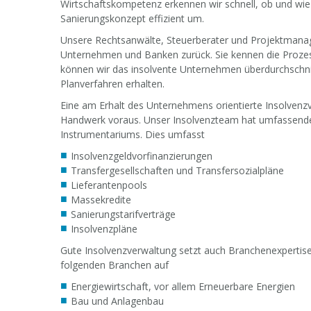
Wirtschaftskompetenz erkennen wir schnell, ob und wie
Sanierungskonzept effizient um.
Unsere Rechtsanwälte, Steuerberater und Projektmanag
Unternehmen und Banken zurück. Sie kennen die Proze
können wir das insolvente Unternehmen überdurchschni
Planverfahren erhalten.
Eine am Erhalt des Unternehmens orientierte Insolvenzv
Handwerk voraus. Unser Insolvenzteam hat umfassende 
Instrumentariums. Dies umfasst
Insolvenzgeldvorfinanzierungen
Transfergesellschaften und Transfersozialpläne
Lieferantenpools
Massekredite
Sanierungstarifverträge
Insolvenzpläne
Gute Insolvenzverwaltung setzt auch Branchenexpertise
folgenden Branchen auf
Energiewirtschaft, vor allem Erneuerbare Energien
Bau und Anlagenbau