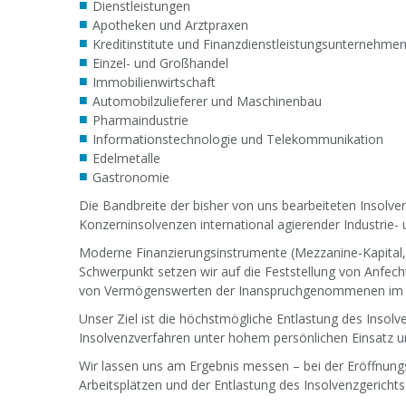
Dienstleistungen
Apotheken und Arztpraxen
Kreditinstitute und Finanzdienstleistungsunternehme
Einzel- und Großhandel
Immobilienwirtschaft
Automobilzulieferer und Maschinenbau
Pharmaindustrie
Informationstechnologie und Telekommunikation
Edelmetalle
Gastronomie
Die Bandbreite der bisher von uns bearbeiteten Insolve
Konzerninsolvenzen international agierender Industrie-
Moderne Finanzierungsinstrumente (Mezzanine-Kapital, 
Schwerpunkt setzen wir auf die Feststellung von Anfech
von Vermögenswerten der Inanspruchgenommenen im I
Unser Ziel ist die höchstmögliche Entlastung des Insol
Insolvenzverfahren unter hohem persönlichen Einsatz u
Wir lassen uns am Ergebnis messen – bei der Eröffnung
Arbeitsplätzen und der Entlastung des Insolvenzgerichts