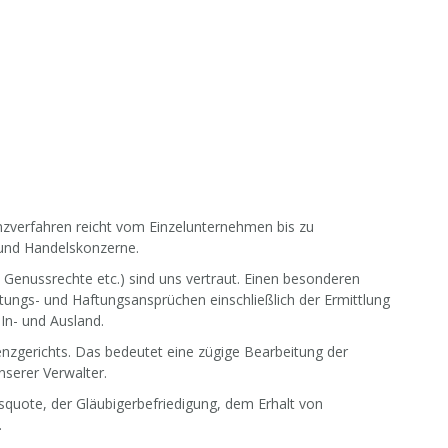
n
nzverfahren reicht vom Einzelunternehmen bis zu
 und Handelskonzerne.
Genussrechte etc.) sind uns vertraut. Einen besonderen
tungs- und Haftungsansprüchen einschließlich der Ermittlung
n- und Ausland.
venzgerichts. Das bedeutet eine zügige Bearbeitung der
nserer Verwalter.
squote, der Gläubigerbefriedigung, dem Erhalt von
.