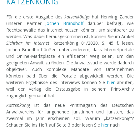
KATZENKÖNIG
Für die erste Ausgabe des
katzenkönigs
hat Henning Zander
unseren Partner
Jochen Brandhoff
darüber befragt, wie
Rechtsanwälte das Internet nutzen können, um sichtbarer zu
werden. Was dabei herausgekommen ist, können Sie im Artikel
Sichtbar im Internet
, katzenkönig 01/2020, S. 45 f. lesen.
Jochen Brandhoff äußert unter anderem, dass Internetportale
und Online-Marktplätze ein effizienter Weg seien, um den
geeigneten Anwalt zu finden. Die Anwaltssuche werde dadurch
objektiver. Auch komplexe Mandate von Unternehmen
könnten bald über die Portale abgewickelt werden. Die
weiteren Ergebnisse des Interviews können Sie
hier
abrufen,
weil der Verlag die Erstausgabe in seinem Print-Archiv
zugänglich gemacht hat.
Katzenkönig
ist das neue Printmagazin des Deutschen
Anwaltvereins für angehende Juristinnen und Juristen, das
zweimal im Jahr erscheinen soll. Warum „katzenkönig“?
Schauen Sie ins Heft auf Seite 3 oder lesen Sie
hier
nach.