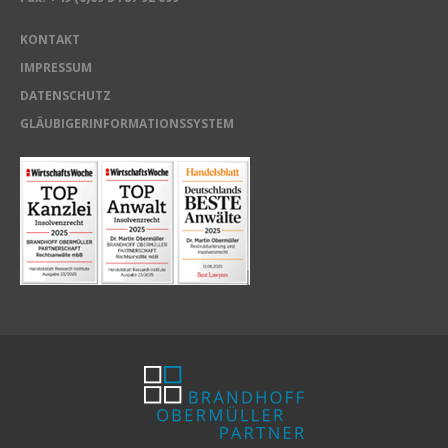
KONTAKT
IMPRESSUM
DATENSCHUTZ
GLÄUBIGERINFORMATIONSSYSTEM