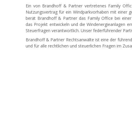
Ein von Brandhoff & Partner vertretenes Family Offi
Nutzungsvertrag für ein Windparkvorhaben mit einer 
berät Brandhoff & Partner das Family Office bei einer
das Projekt entwickeln und die Windenergieanlagen erri
Steuerfragen verantwortlich. Unser federführender Part
Brandhoff & Partner Rechtsanwälte ist eine der führen
und für alle rechtlichen und steuerlichen Fragen im Z