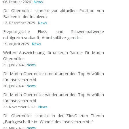
06. Februar 2026
News
Dr. Obermüller schreibt zur aktuellen Position von
Banken in der Insolvenz
12. Dezember 2025
News
Erzgebirgische Fluss- und Schwerspatwerke
erfolgreich verkauft, Arbeitsplätze gerettet
19. August 2025
News
Weitere Auszeichnung für unseren Partner Dr. Martin
Obermüller
21. Juni 2024
News
Dr. Martin Obermüller erneut unter den Top Anwälten
für Insolvenzrecht
20. Juni 2024
News
Dr. Martin Obermüller wieder unter den Top Anwälten
für Insolvenzrecht
22. November 2023
News
Dr. Obermüller schreibt in der ZInsO zum Thema
„Bankgeschäfte im Wandel des Insolvenzrechts“
22. Mai 2023
News