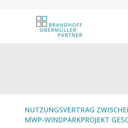
NUTZUNGSVERTRAG ZWISCHEN 
MWP-WINDPARKPROJEKT GES