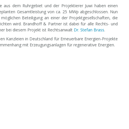
ce aus dem Ruhrgebiet und der Projektierer Juwi haben einen
geplanten Gesamtleistung von ca. 25 MWp abgeschlossen. Nun
 möglichen Beteiligung an einer der Projektgesellschaften, die
chten wird. Brandhoff & Partner ist dabei für alle Rechts- und
ner bei diesem Projekt ist Rechtsanwalt
Dr. Stefan Brass
.
den Kanzleien in Deutschland für Erneuerbare Energien-Projekte
usammenhang mit Erzeugungsanlagen für regenerative Energien.