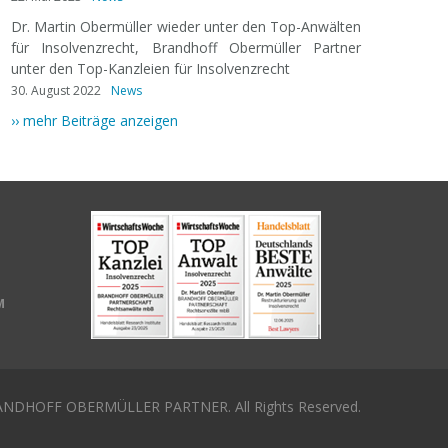
Dr. Martin Obermüller wieder unter den Top-Anwälten
für Insolvenzrecht, Brandhoff Obermüller Partner
unter den Top-Kanzleien für Insolvenzrecht
30. August 2022
News
›› mehr Beiträge anzeigen
M
NDHOFF OBERMÜLLER PARTNER. All Rights Reserved.