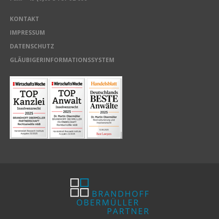
KONTAKT
IMPRESSUM
DATENSCHUTZ
GLÄUBIGERINFORMATIONSSYSTEM