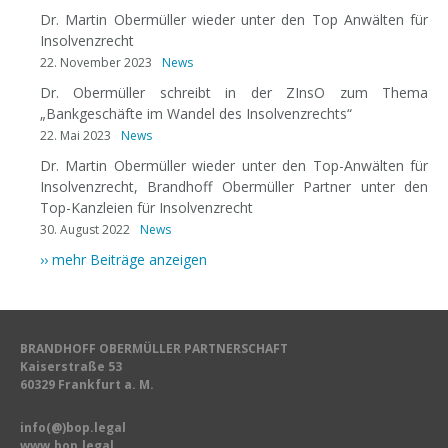
Dr. Martin Obermüller wieder unter den Top Anwälten für
Insolvenzrecht
22. November 2023
News
Dr. Obermüller schreibt in der ZInsO zum Thema
„Bankgeschäfte im Wandel des Insolvenzrechts“
22. Mai 2023
News
Dr. Martin Obermüller wieder unter den Top-Anwälten für
Insolvenzrecht, Brandhoff Obermüller Partner unter den
Top-Kanzleien für Insolvenzrecht
30. August 2022
News
›› mehr Beiträge anzeigen
BRANDHOFF OBERMÜLLER PARTNERSCHAFT
Kaiserstraße 53
60329 Frankfurt a. M.
info(@)bop.legal
www.bop.legal