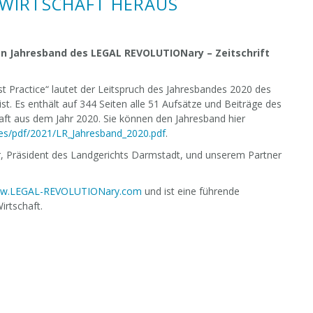
N WIRTSCHAFT HERAUS
en Jahresband des LEGAL REVOLUTIONary – Zeitschrift
t Practice“ lautet der Leitspruch des Jahresbandes 2020 des
. Es enthält auf 344 Seiten alle 51 Aufsätze und Beiträge des
ft aus dem Jahr 2020. Sie können den Jahresband hier
ges/pdf/2021/LR_Jahresband_2020.pdf
.
r, Präsident des Landgerichts Darmstadt, und unserem Partner
w.LEGAL-REVOLUTIONary.com
und ist eine führende
irtschaft.