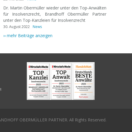
Dr. Martin Obermüller wieder unter den Top-Anwälten
für Insolvenzrecht, Brandhoff Obermüller Partner
unter den Top-Kanzleien für Insolvenzrecht
30. August 2022
News
›› mehr Beiträge anzeigen
M
NDHOFF OBERMÜLLER PARTNER. All Rights Reserved.