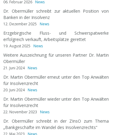
06. Februar 2026
News
Dr. Obermüller schreibt zur aktuellen Position von
Banken in der Insolvenz
12. Dezember 2025
News
Erzgebirgische Fluss- und Schwerspatwerke
erfolgreich verkauft, Arbeitsplätze gerettet
19. August 2025
News
Weitere Auszeichnung für unseren Partner Dr. Martin
Obermüller
21. Juni 2024
News
Dr. Martin Obermüller erneut unter den Top Anwälten
für Insolvenzrecht
20. Juni 2024
News
Dr. Martin Obermüller wieder unter den Top Anwälten
für Insolvenzrecht
22. November 2023
News
Dr. Obermüller schreibt in der ZInsO zum Thema
„Bankgeschäfte im Wandel des Insolvenzrechts“
22. Mai 2023
News