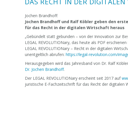
DAS RECHT IN DER DIGITALE
Jochen Brandhoff:
Jochen Brandhoff und Ralf Köbler geben den erst
für das Recht in der digitalen Wirtschaft heraus
„Gebündelt statt gebunden – von der Innovation zur Bes
LEGAL REVOLUTIONary, das heute als PDF erschienen ist
LEGAL REVOLUTIONary – Recht in der digitalen Wirtscha
unentgeltlich abrufen:
https://legal-revolution.com/ima
Herausgegeben wird das Jahresband von Dr. Ralf Köble
Dr. Jochen Brandhoff
.
Der LEGAL REVOLUTIONary erscheint seit 2017 auf
ww
juristische E-Fachzeitschrift für das Recht der digitalen W