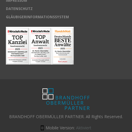
IMPRESSUM
DATENSCHUTZ
GLÄUBIGERINFORMATIONSSYSTEM
BRANDHOFF OBERMÜLLER PARTNER. All Rights Reserved.
Mobile Version:
Aktiviert