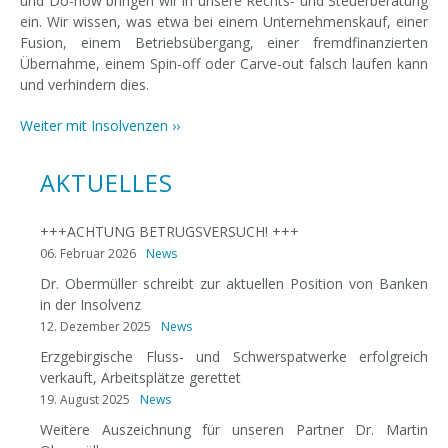
und Do-how bringen wir in unsere Rechts- und Steuerberatung
ein. Wir wissen, was etwa bei einem Unternehmenskauf, einer
Fusion, einem Betriebsübergang, einer fremdfinanzierten
Übernahme, einem Spin-off oder Carve-out falsch laufen kann
und verhindern dies.
Weiter mit Insolvenzen
››
AKTUELLES
+++ACHTUNG BETRUGSVERSUCH! +++
06. Februar 2026
News
Dr. Obermüller schreibt zur aktuellen Position von Banken
in der Insolvenz
12. Dezember 2025
News
Erzgebirgische Fluss- und Schwerspatwerke erfolgreich
verkauft, Arbeitsplätze gerettet
19. August 2025
News
Weitere Auszeichnung für unseren Partner Dr. Martin