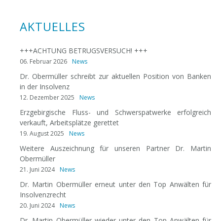
AKTUELLES
+++ACHTUNG BETRUGSVERSUCH! +++
06. Februar 2026
News
Dr. Obermüller schreibt zur aktuellen Position von Banken
in der Insolvenz
12. Dezember 2025
News
Erzgebirgische Fluss- und Schwerspatwerke erfolgreich
verkauft, Arbeitsplätze gerettet
19. August 2025
News
Weitere Auszeichnung für unseren Partner Dr. Martin
Obermüller
21. Juni 2024
News
Dr. Martin Obermüller erneut unter den Top Anwälten für
Insolvenzrecht
20. Juni 2024
News
Dr. Martin Obermüller wieder unter den Top Anwälten für