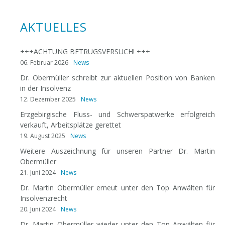
AKTUELLES
+++ACHTUNG BETRUGSVERSUCH! +++
06. Februar 2026
News
Dr. Obermüller schreibt zur aktuellen Position von Banken
in der Insolvenz
12. Dezember 2025
News
Erzgebirgische Fluss- und Schwerspatwerke erfolgreich
verkauft, Arbeitsplätze gerettet
19. August 2025
News
Weitere Auszeichnung für unseren Partner Dr. Martin
Obermüller
21. Juni 2024
News
Dr. Martin Obermüller erneut unter den Top Anwälten für
Insolvenzrecht
20. Juni 2024
News
Dr. Martin Obermüller wieder unter den Top Anwälten für