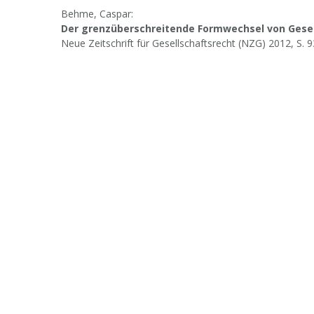
Behme, Caspar:
Der grenzüberschreitende Formwechsel von Gesel
Neue Zeitschrift für Gesellschaftsrecht (NZG) 2012, S. 9