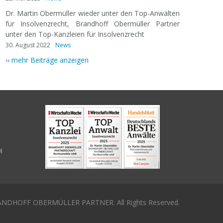
Dr. Martin Obermüller wieder unter den Top-Anwälten
für Insolvenzrecht, Brandhoff Obermüller Partner
unter den Top-Kanzleien für Insolvenzrecht
30. August 2022
News
›› mehr Beiträge anzeigen
M
NDHOFF OBERMÜLLER PARTNER. All Rights Reserved.