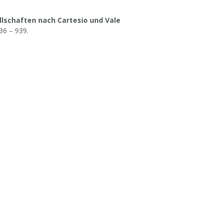
lschaften nach Cartesio und Vale
36 – 939.