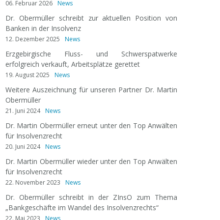
06. Februar 2026
News
Dr. Obermüller schreibt zur aktuellen Position von
Banken in der Insolvenz
12. Dezember 2025
News
Erzgebirgische Fluss- und Schwerspatwerke
erfolgreich verkauft, Arbeitsplätze gerettet
19. August 2025
News
Weitere Auszeichnung für unseren Partner Dr. Martin
Obermüller
21. Juni 2024
News
Dr. Martin Obermüller erneut unter den Top Anwälten
für Insolvenzrecht
20. Juni 2024
News
Dr. Martin Obermüller wieder unter den Top Anwälten
für Insolvenzrecht
22. November 2023
News
Dr. Obermüller schreibt in der ZInsO zum Thema
„Bankgeschäfte im Wandel des Insolvenzrechts“
22. Mai 2023
News