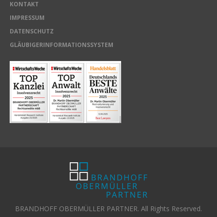
KONTAKT
IMPRESSUM
DATENSCHUTZ
GLÄUBIGERINFORMATIONSSYSTEM
BRANDHOFF OBERMÜLLER PARTNER. All Rights Reserved.