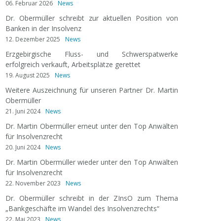
06. Februar 2026
News
Dr. Obermüller schreibt zur aktuellen Position von
Banken in der Insolvenz
12. Dezember 2025
News
Erzgebirgische Fluss- und Schwerspatwerke
erfolgreich verkauft, Arbeitsplätze gerettet
19. August 2025
News
Weitere Auszeichnung für unseren Partner Dr. Martin
Obermüller
21. Juni 2024
News
Dr. Martin Obermüller erneut unter den Top Anwälten
für Insolvenzrecht
20. Juni 2024
News
Dr. Martin Obermüller wieder unter den Top Anwälten
für Insolvenzrecht
22. November 2023
News
Dr. Obermüller schreibt in der ZInsO zum Thema
„Bankgeschäfte im Wandel des Insolvenzrechts“
22. Mai 2023
News