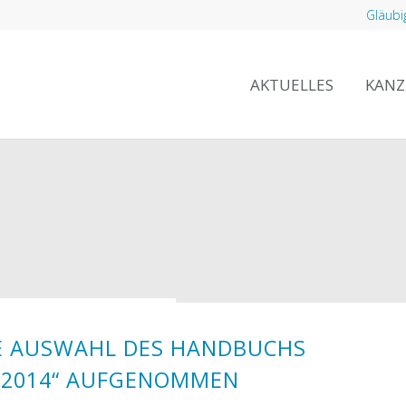
Gläubi
AKTUELLES
KANZ
IE AUSWAHL DES HANDBUCHS
D 2014“ AUFGENOMMEN