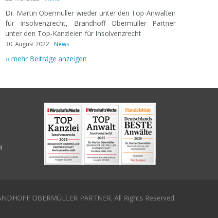
Dr. Martin Obermüller wieder unter den Top-Anwälten
für Insolvenzrecht, Brandhoff Obermüller Partner
unter den Top-Kanzleien für Insolvenzrecht
30. August 2022
News
›› mehr Beiträge anzeigen
M
NDHOFF OBERMÜLLER PARTNER. All Rights Reserved.