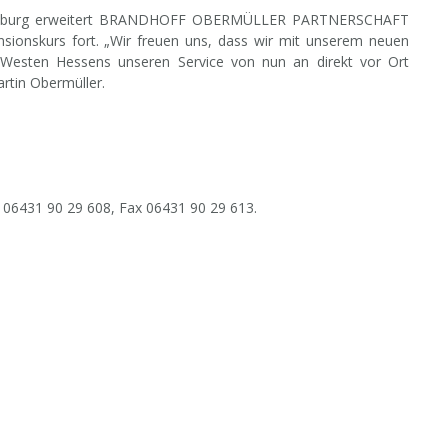
in Limburg erweitert BRANDHOFF OBERMÜLLER PARTNERSCHAFT
nsionskurs fort. „Wir freuen uns, dass wir mit unserem neuen
Westen Hessens unseren Service von nun an direkt vor Ort
rtin Obermüller.
 06431 90 29 608, Fax 06431 90 29 613.