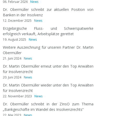
06. Februar 2026
News
Dr. Obermüller schreibt zur aktuellen Position von
Banken in der Insolvenz
12. Dezember 2025
News
Erzgebirgische Fluss- und Schwerspatwerke
erfolgreich verkauft, Arbeitsplätze gerettet
19. August 2025
News
Weitere Auszeichnung für unseren Partner Dr. Martin
Obermüller
21. Juni 2024
News
Dr. Martin Obermüller erneut unter den Top Anwälten
für Insolvenzrecht
20. Juni 2024
News
Dr. Martin Obermüller wieder unter den Top Anwälten
für Insolvenzrecht
22. November 2023
News
Dr. Obermüller schreibt in der ZInsO zum Thema
„Bankgeschäfte im Wandel des Insolvenzrechts“
22. Mai 2023
News