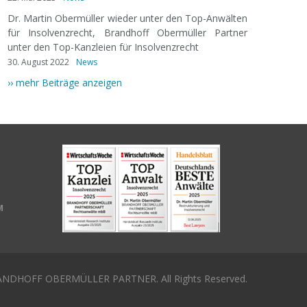
Dr. Martin Obermüller wieder unter den Top-Anwälten
für Insolvenzrecht, Brandhoff Obermüller Partner
unter den Top-Kanzleien für Insolvenzrecht
30. August 2022
News
›› mehr Beiträge anzeigen
M
NDHOFF OBERMÜLLER PARTNER. All Rights Reserved.