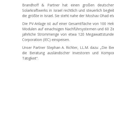
Brandhoff & Partner hat einen großen deutschen 
Solarkraftwerks in Israel rechtlich und steuerlich begl
die größte in Israel. Sie steht nahe der Moshav Ohad et
Die PV-Anlage ist auf einer Gesamtfläche von 100 Hekt
Modulen auf einachsigen Nachführsystemen und 60 Zent
jährliche Strommenge von etwa 120 Megawattstunden 
Corporation (IEC) einspeisen.
Unser Partner Stephan A. Richter, LL.M. dazu: „Die B
die Beratung ausländischer Investoren und Kompon
Tätigkeit“.