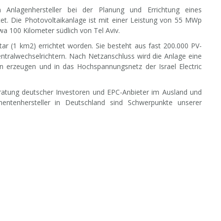
Anlagenhersteller bei der Planung und Errichtung eines
eitet. Die Photovoltaikanlage ist mit einer Leistung von 55 MWp
wa 100 Kilometer südlich von Tel Aviv.
ar (1 km2) errichtet worden. Sie besteht aus fast 200.000 PV-
ralwechselrichtern. Nach Netzanschluss wird die Anlage eine
erzeugen und in das Hochspannungsnetz der Israel Electric
eratung deutscher Investoren und EPC-Anbieter im Ausland und
entenhersteller in Deutschland sind Schwerpunkte unserer