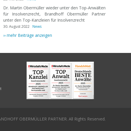
Dr. Martin Obermüller wieder unter den Top-Anwälten
für Insolvenzrecht, Brandhoff Obermüller Partner
unter den Top-Kanzleien für Insolvenzrecht
30. August 2022
News
›› mehr Beiträge anzeigen
M
NDHOFF OBERMÜLLER PARTNER. All Rights Reserved.