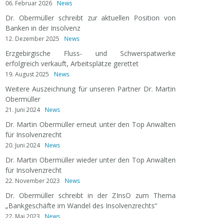
06. Februar 2026
News
Dr. Obermüller schreibt zur aktuellen Position von
Banken in der Insolvenz
12. Dezember 2025
News
Erzgebirgische Fluss- und Schwerspatwerke
erfolgreich verkauft, Arbeitsplätze gerettet
19. August 2025
News
Weitere Auszeichnung für unseren Partner Dr. Martin
Obermüller
21. Juni 2024
News
Dr. Martin Obermüller erneut unter den Top Anwälten
für Insolvenzrecht
20. Juni 2024
News
Dr. Martin Obermüller wieder unter den Top Anwälten
für Insolvenzrecht
22. November 2023
News
Dr. Obermüller schreibt in der ZInsO zum Thema
„Bankgeschäfte im Wandel des Insolvenzrechts“
22. Mai 2023
News