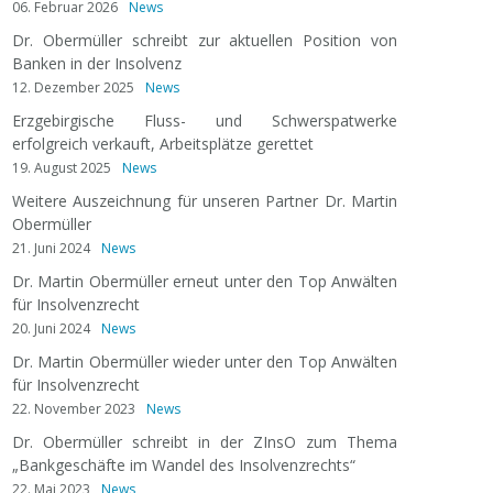
06. Februar 2026
News
Dr. Obermüller schreibt zur aktuellen Position von
Banken in der Insolvenz
12. Dezember 2025
News
Erzgebirgische Fluss- und Schwerspatwerke
erfolgreich verkauft, Arbeitsplätze gerettet
19. August 2025
News
Weitere Auszeichnung für unseren Partner Dr. Martin
Obermüller
21. Juni 2024
News
Dr. Martin Obermüller erneut unter den Top Anwälten
für Insolvenzrecht
20. Juni 2024
News
Dr. Martin Obermüller wieder unter den Top Anwälten
für Insolvenzrecht
22. November 2023
News
Dr. Obermüller schreibt in der ZInsO zum Thema
„Bankgeschäfte im Wandel des Insolvenzrechts“
22. Mai 2023
News