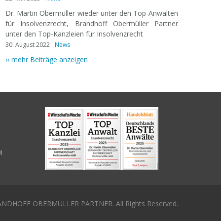
Dr. Martin Obermüller wieder unter den Top-Anwälten
für Insolvenzrecht, Brandhoff Obermüller Partner
unter den Top-Kanzleien für Insolvenzrecht
30. August 2022
News
›› mehr Beiträge anzeigen
M
NDHOFF OBERMÜLLER PARTNER. All Rights Reserved.