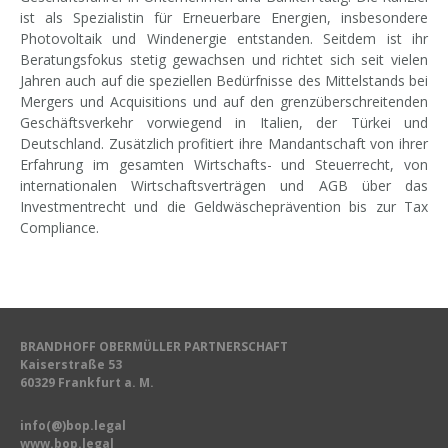
ist als Spezialistin für Erneuerbare Energien, insbesondere
Photovoltaik und Windenergie entstanden. Seitdem ist ihr
Beratungsfokus stetig gewachsen und richtet sich seit vielen
Jahren auch auf die speziellen Bedürfnisse des Mittelstands bei
Mergers und Acquisitions und auf den grenzüberschreitenden
Geschäftsverkehr vorwiegend in Italien, der Türkei und
Deutschland. Zusätzlich profitiert ihre Mandantschaft von ihrer
Erfahrung im gesamten Wirtschafts- und Steuerrecht, von
internationalen Wirtschaftsverträgen und AGB über das
Investmentrecht und die Geldwäscheprävention bis zur Tax
Compliance.
BRANDHOFF OBERMÜLLER PARTNERSCHAFT
Kaiserstraße 53
60329 Frankfurt a. M.
info(@)bop.legal
www.bop.legal