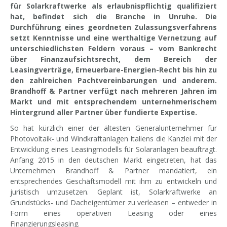
für Solarkraftwerke als erlaubnispflichtig qualifiziert
hat, befindet sich die Branche in Unruhe. Die
Durchführung eines geordneten Zulassungsverfahrens
setzt Kenntnisse und eine werthaltige Vernetzung auf
unterschiedlichsten Feldern voraus – vom Bankrecht
über Finanzaufsichtsrecht, dem Bereich der
Leasingverträge, Erneuerbare-Energien-Recht bis hin zu
den zahlreichen Pachtvereinbarungen und anderem.
Brandhoff & Partner verfügt nach mehreren Jahren im
Markt und mit entsprechendem unternehmerischem
Hintergrund aller Partner über fundierte Expertise.
So hat kürzlich einer der ältesten Generalunternehmer für
Photovoltaik- und Windkraftanlagen Italiens die Kanzlei mit der
Entwicklung eines Leasingmodells für Solaranlagen beauftragt.
Anfang 2015 in den deutschen Markt eingetreten, hat das
Unternehmen Brandhoff & Partner mandatiert, ein
entsprechendes Geschäftsmodell mit ihm zu entwickeln und
juristisch umzusetzen. Geplant ist, Solarkraftwerke an
Grundstücks- und Dacheigentümer zu verleasen – entweder in
Form eines operativen Leasing oder eines
Finanzierungsleasing.