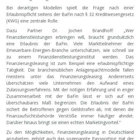
Bei derartigen Modellen spielt die Frage nach einer
Erlaubnispflicht seitens der BaFin nach § 32 Kreditwesengesetz
(KWG) eine zentrale Rolle.
Dazu Partner Dr. Jochen Brandhoff: „Wer
Finanzdienstleistungen erbringen will, braucht grundsätzlich
eine Erlaubnis der BaFin. Viele Marktteilnehmer der
Erneuerbare-Energien-Branche unterschätzen, wie schnell sie
zu einem Finanzdienstleistungsinstitut werden. Das
Finanzierungsleasing ist zum Beispiel eine erlaubnispflichtige
Tätigkeit. Die branchenüblichen Anlagenpachtmodelle fallen
meistens unter das Finanzierungsleasing. Andererseits
überschätzen viele Unternehmen den Aufwand eines
Zulassungsverfahrens. Mit der nötigen Erfahrung und in enger
Zusammenarbeit mit der BaFin lässt er sich auf ein
überschaubares Maß begrenzen. Die Erlaubnis der BaFin
sichert die Betroffenen gegen Geldstrafen ab, mit denen die
Finanzaufsichtsbehörde Verstöße immer häufiger ahndet.
Darüber hinaus bringt sie einen echten Marketingvorteil.“
Zu den Möglichkeiten, Finanzierungsleasing in Deutschland
anzubieten, gehört auch das sogenannte Passporting: Hat der